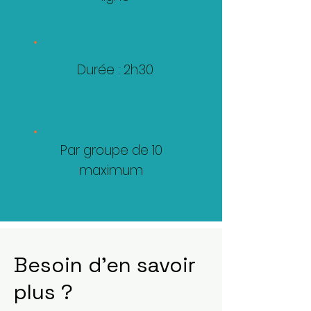
Durée : 2h30
Par groupe de 10
maximum
Besoin d'en savoir
plus ?