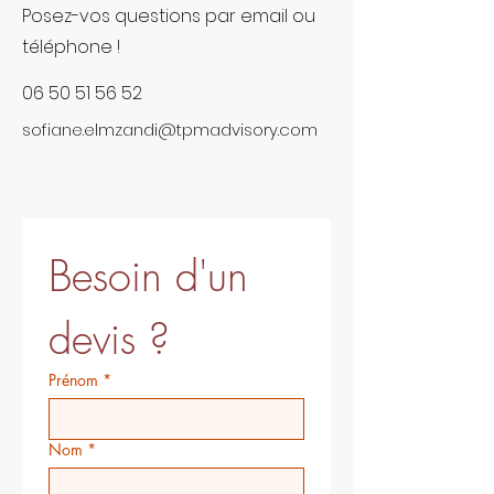
Posez-vos questions par email ou
téléphone !
06 50 51 56 52
sofiane.elmzandi@tpmadvisory.com
Besoin d'un 
devis ?
Prénom
*
Nom
*